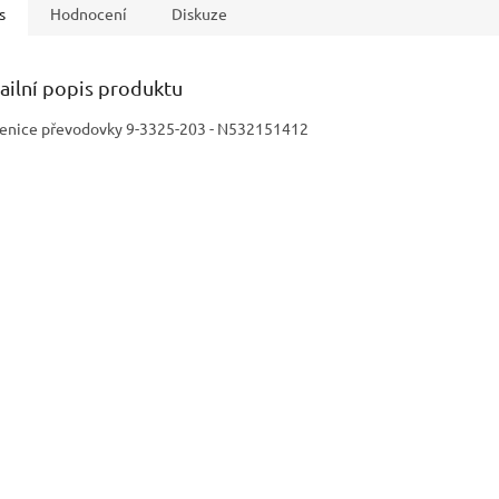
s
Hodnocení
Diskuze
ailní popis produktu
nice převodovky 9-3325-203 - N532151412