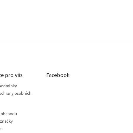
e pro vás
Facebook
podmínky
ochrany osobních
 obchodu
 značky
ám