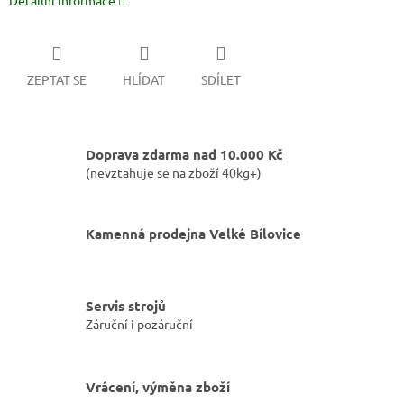
Detailní informace
ZEPTAT SE
HLÍDAT
SDÍLET
Doprava zdarma nad 10.000 Kč
(nevztahuje se na zboží 40kg+)
Kamenná prodejna Velké Bílovice
Servis strojů
Záruční i pozáruční
Vrácení, výměna zboží