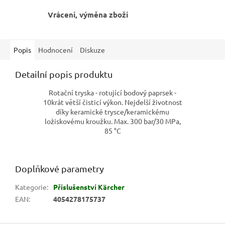
Vrácení, výměna zboží
Popis
Hodnocení
Diskuze
Detailní popis produktu
Rotační tryska - rotující bodový paprsek -
10krát větší čisticí výkon. Nejdelší životnost
díky keramické trysce/keramickému
ložiskovému kroužku. Max. 300 bar/30 MPa,
85 °C
Doplňkové parametry
Kategorie
:
Příslušenství Kärcher
EAN
:
4054278175737