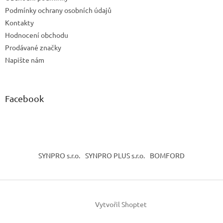
í
Podmínky ochrany osobních údajů
Kontakty
Hodnocení obchodu
Prodávané značky
Napište nám
Facebook
SYNPRO s.r.o.
SYNPRO PLUS s.r.o.
BOMFORD
Vytvořil Shoptet