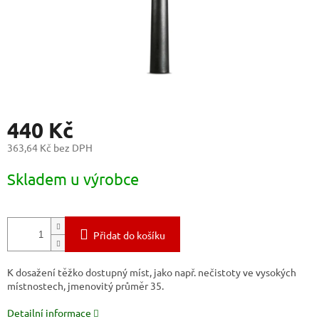
440 Kč
363,64 Kč bez DPH
Měrná
Skladem u výrobce
cena:
Přidat do košíku
K dosažení těžko dostupný míst, jako např. nečistoty ve vysokých
místnostech, jmenovitý průměr 35.
Detailní informace