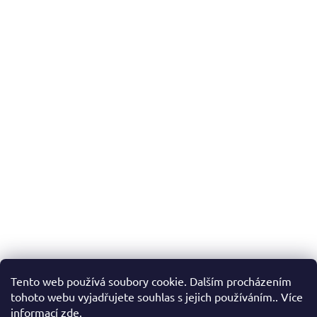
Tento web používá soubory cookie. Dalším procházením
tohoto webu vyjadřujete souhlas s jejich používáním.. Více
informací
zde
.