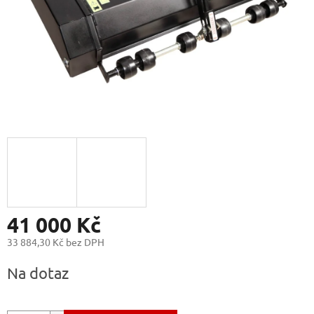
41 000 Kč
33 884,30 Kč bez DPH
Měrná
Na dotaz
cena: