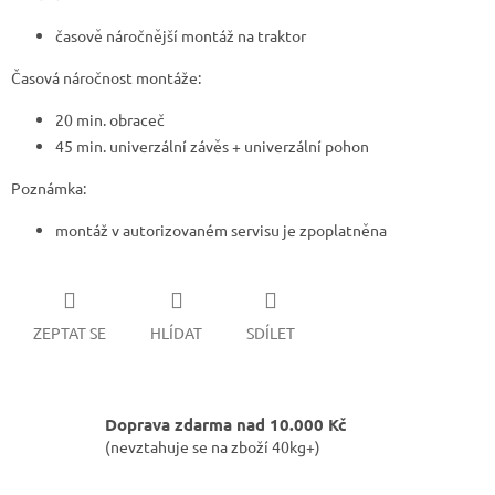
časově náročnější montáž na traktor
Časová náročnost montáže:
20 min. obraceč
45 min. univerzální závěs + univerzální pohon
Poznámka:
montáž v autorizovaném servisu je zpoplatněna
ZEPTAT SE
HLÍDAT
SDÍLET
Doprava zdarma nad 10.000 Kč
(nevztahuje se na zboží 40kg+)