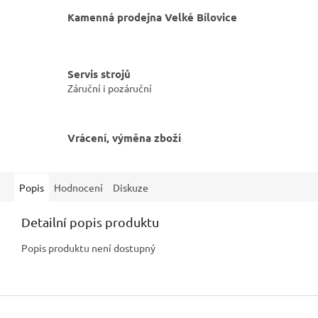
Kamenná prodejna Velké Bílovice
Servis strojů
Záruční i pozáruční
Vrácení, výměna zboží
Popis
Hodnocení
Diskuze
Detailní popis produktu
Popis produktu není dostupný
Z
á