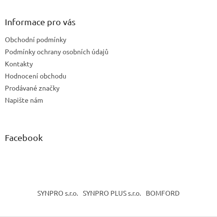
p
a
Informace pro vás
t
Obchodní podmínky
í
Podmínky ochrany osobních údajů
Kontakty
Hodnocení obchodu
Prodávané značky
Napište nám
Facebook
SYNPRO s.r.o.
SYNPRO PLUS s.r.o.
BOMFORD