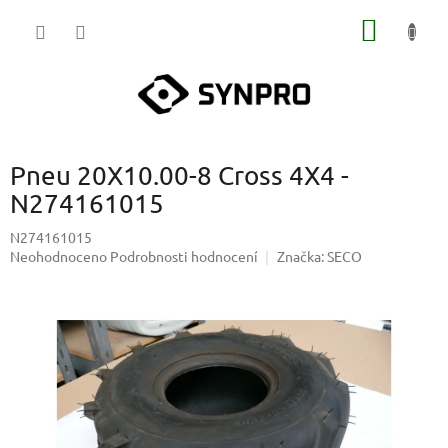
Přejít
NÁKUP
na
obsah
KOŠÍK
Pneu 20X10.00-8 Cross 4X4 -
N274161015
N274161015
Průměrné
Neohodnoceno
Podrobnosti hodnocení
Značka:
SECO
hodnocení
produktu
je
0,0
z
5
hvězdiček.