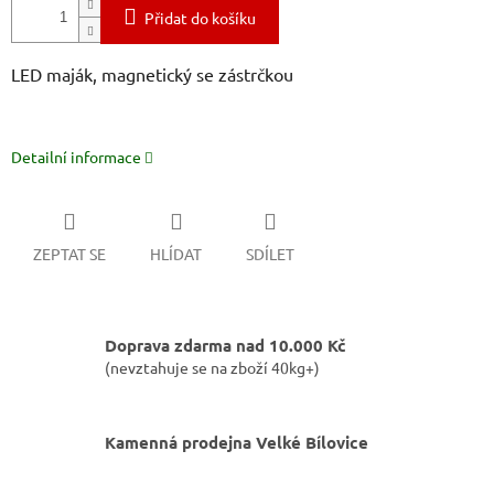
Přidat do košíku
LED maják, magnetický se zástrčkou
Detailní informace
ZEPTAT SE
HLÍDAT
SDÍLET
Doprava zdarma nad 10.000 Kč
(nevztahuje se na zboží 40kg+)
Kamenná prodejna Velké Bílovice