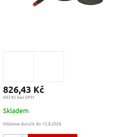
826,43 Kč
683 Kč bez DPH
Měrná
Skladem
cena:
Můžeme doručit do:
12.8.2026