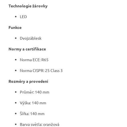
Technologie žárovky
LED
Funkce
Dvojzáblesk
Normy a certifikace
Norma ECE: R65
Norma CISPR: 25 Class 3
Rozměry a provedení
Průměr: 140 mm
Výška: 140 mm
Šířka: 140 mm
Barva světla: oranžová