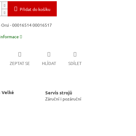
Přidat do košíku
 Orsi - 00016514 00016517
 informace
ZEPTAT SE
HLÍDAT
SDÍLET
 Velké
Servis strojů
Záruční i pozáruční