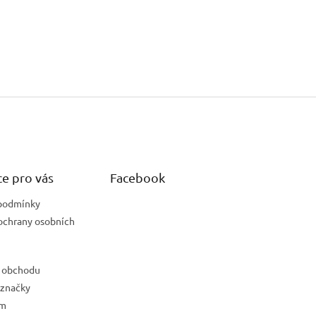
e pro vás
Facebook
podmínky
ochrany osobních
 obchodu
 značky
ám