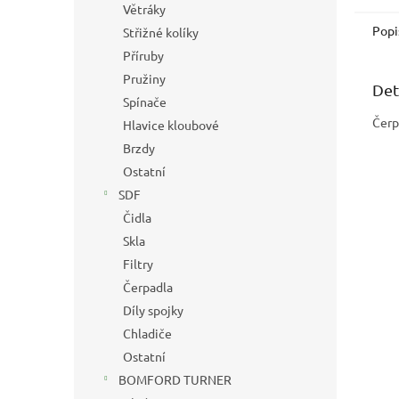
Větráky
Popi
Střižné kolíky
Příruby
Pružiny
Det
Spínače
Čerp
Hlavice kloubové
Brzdy
Ostatní
SDF
Čidla
Skla
Filtry
Čerpadla
Díly spojky
Chladiče
Ostatní
BOMFORD TURNER