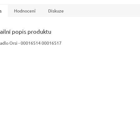
s
Hodnocení
Diskuze
ailní popis produktu
adlo Orsi - 00016514 00016517