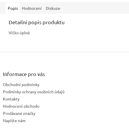
Popis
Hodnocení
Diskuze
Detailní popis produktu
Víčko úplné
Z
á
p
a
Informace pro vás
t
Obchodní podmínky
í
Podmínky ochrany osobních údajů
Kontakty
Hodnocení obchodu
Prodávané značky
Napište nám