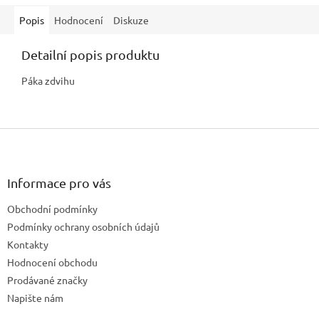
Popis
Hodnocení
Diskuze
Detailní popis produktu
Páka zdvihu
Z
á
p
a
Informace pro vás
t
Obchodní podmínky
í
Podmínky ochrany osobních údajů
Kontakty
Hodnocení obchodu
Prodávané značky
Napište nám