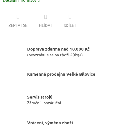
Detailní informace
ZEPTAT SE
HLÍDAT
SDÍLET
Doprava zdarma nad 10.000 Kč
(nevztahuje se na zboží 40kg+)
Kamenná prodejna Velké Bílovice
Servis strojů
Záruční i pozáruční
Vrácení, výměna zboží