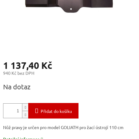
1 137,40 Kč
940 Kč bez DPH
Měrná
Na dotaz
cena:
Přidat do košíku
Nůž pravy je určen pro model GOLIATH pro žací ústrojí 110 cm