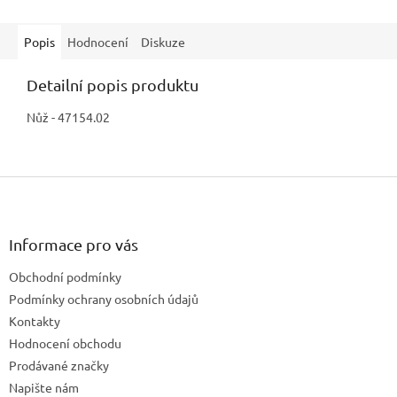
Popis
Hodnocení
Diskuze
Detailní popis produktu
Nůž - 47154.02
Z
á
p
a
Informace pro vás
t
Obchodní podmínky
í
Podmínky ochrany osobních údajů
Kontakty
Hodnocení obchodu
Prodávané značky
Napište nám