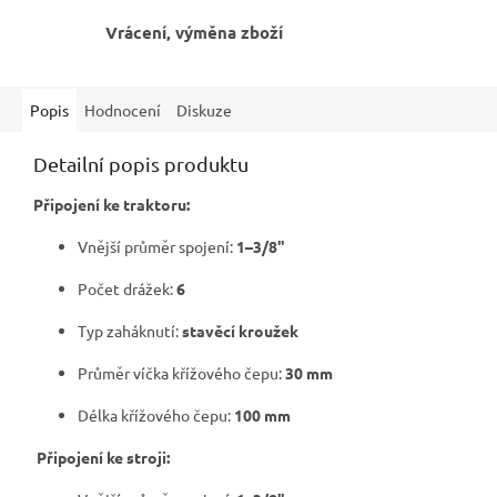
Vrácení, výměna zboží
Popis
Hodnocení
Diskuze
Detailní popis produktu
Připojení ke traktoru:
Vnější průměr spojení:
1–3/8"
Počet drážek:
6
Typ zaháknutí:
stavěcí kroužek
Průměr víčka křížového čepu:
30 mm
Délka křížového čepu:
100 mm
Připojení ke stroji: