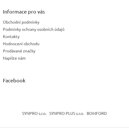
p
a
Informace pro vás
t
Obchodní podmínky
í
Podmínky ochrany osobních údajů
Kontakty
Hodnocení obchodu
Prodávané značky
Napište nám
Facebook
SYNPRO s.r.o.
SYNPRO PLUS s.r.o.
BOMFORD