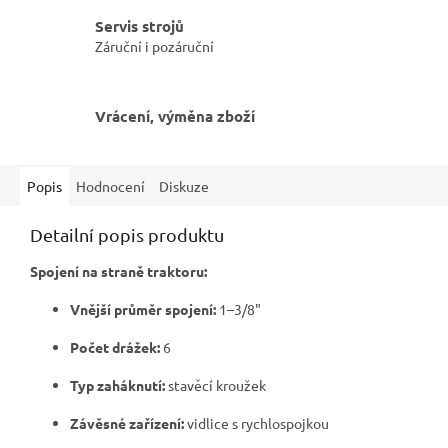
Servis strojů
Záruční i pozáruční
Vrácení, výměna zboží
Popis
Hodnocení
Diskuze
Detailní popis produktu
Spojení na straně traktoru:
Vnější průměr spojení:
1–3/8"
Počet drážek:
6
Typ zaháknutí:
stavěcí kroužek
Závěsné zařízení:
vidlice s rychlospojkou