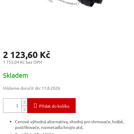
2 123,60 Kč
1 755,04 Kč bez DPH
Měrná
Skladem
cena:
Můžeme doručit do:
11.8.2026
Přidat do košíku
Cenově výhodná alternativa, vhodný pro shrnovače, hrábě,
postřikovače, rozmetadla hnojiv atd.