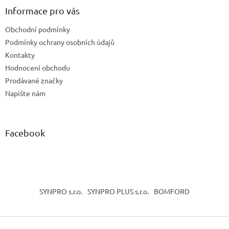
a
Informace pro vás
t
Obchodní podmínky
í
Podmínky ochrany osobních údajů
Kontakty
Hodnocení obchodu
Prodávané značky
Napište nám
Facebook
SYNPRO s.r.o.
SYNPRO PLUS s.r.o.
BOMFORD