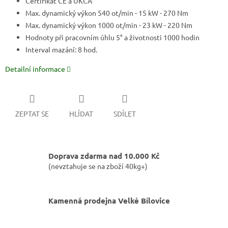
Certifikát CE a UKCA
Max. dynamický výkon 540 ot/min - 15 kW - 270 Nm
Max. dynamický výkon 1000 ot/min - 23 kW - 220 Nm
Hodnoty při pracovním úhlu 5° a životnosti 1000 hodin
Interval mazání: 8 hod.
Detailní informace
ZEPTAT SE
HLÍDAT
SDÍLET
Doprava zdarma nad 10.000 Kč
(nevztahuje se na zboží 40kg+)
Kamenná prodejna Velké Bílovice