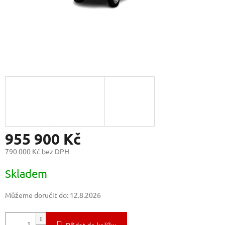
955 900 Kč
790 000 Kč bez DPH
Měrná
Skladem
cena:
Můžeme doručit do:
12.8.2026