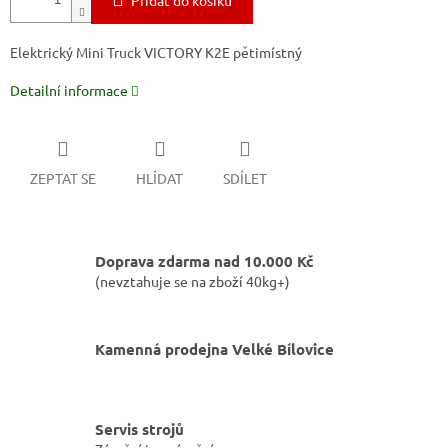
Přidat do košíku
Elektrický Mini Truck VICTORY K2E pětimístný
Detailní informace
ZEPTAT SE
HLÍDAT
SDÍLET
Doprava zdarma nad 10.000 Kč
(nevztahuje se na zboží 40kg+)
Kamenná prodejna Velké Bílovice
Servis strojů