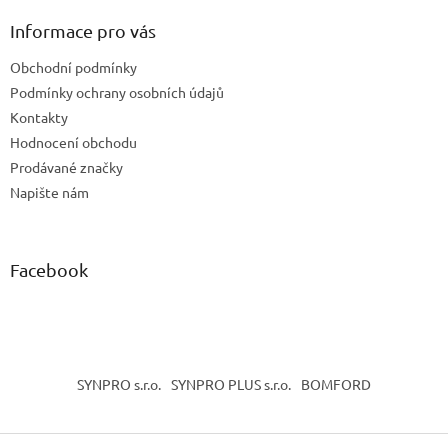
p
a
Informace pro vás
t
Obchodní podmínky
í
Podmínky ochrany osobních údajů
Kontakty
Hodnocení obchodu
Prodávané značky
Napište nám
Facebook
SYNPRO s.r.o.
SYNPRO PLUS s.r.o.
BOMFORD