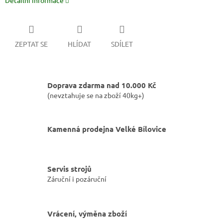
Detailní informace
ZEPTAT SE
HLÍDAT
SDÍLET
Doprava zdarma nad 10.000 Kč
(nevztahuje se na zboží 40kg+)
Kamenná prodejna Velké Bílovice
Servis strojů
Záruční i pozáruční
Vrácení, výměna zboží