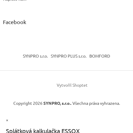
Facebook
SYNPRO s.r.o.
SYNPRO PLUS s.r.o.
BOMFORD
Vytvořil Shoptet
Copyright 2026
SYNPRO, s.r.o.
. Všechna práva vyhrazena.
×
Splátková kalkulačka ESSOX