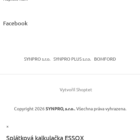
Facebook
SYNPRO s.r.o.
SYNPRO PLUS s.r.o.
BOMFORD
Vytvořil Shoptet
Copyright 2026
SYNPRO, s.r.o.
. Všechna práva vyhrazena.
×
Splátková kalkulačka ESSOX