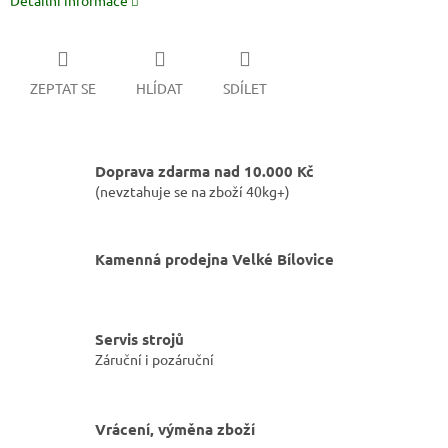
Detailní informace
ZEPTAT SE
HLÍDAT
SDÍLET
Doprava zdarma nad 10.000 Kč
(nevztahuje se na zboží 40kg+)
Kamenná prodejna Velké Bílovice
Servis strojů
Záruční i pozáruční
Vrácení, výměna zboží