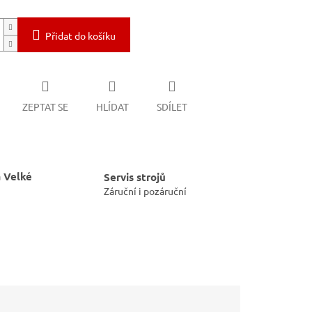
Přidat do košíku
ZEPTAT SE
HLÍDAT
SDÍLET
 Velké
Servis strojů
Záruční i pozáruční