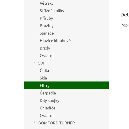
Větráky
Střižné kolíky
Det
Příruby
Popi
Pružiny
Spínače
Hlavice kloubové
Brzdy
Ostatní
SDF
Čidla
Skla
Filtry
Čerpadla
Díly spojky
Chladiče
Ostatní
BOMFORD TURNER