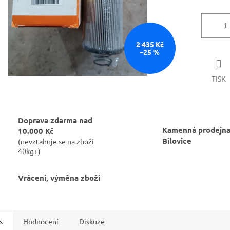
2 435 Kč
–25 %
TISK
Doprava zdarma nad
Kamenná prodejna
10.000 Kč
Bílovice
(nevztahuje se na zboží
40kg+)
Vrácení, výměna zboží
s
Hodnocení
Diskuze