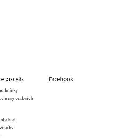
e pro vás
Facebook
podmínky
ochrany osobních
 obchodu
 značky
ám