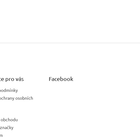
e pro vás
Facebook
podmínky
ochrany osobních
 obchodu
 značky
ám