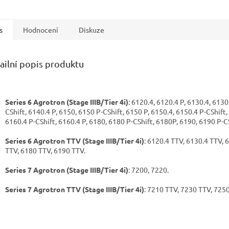
s
Hodnocení
Diskuze
ailní popis produktu
Series 6 Agrotron (Stage IIIB/Tier 4i)
: 6120.4, 6120.4 P, 6130.4, 6130
CShift, 6140.4 P, 6150, 6150 P-CShift, 6150 P, 6150.4, 6150.4 P-CShift,
6160.4 P-CShift, 6160.4 P, 6180, 6180 P-CShift, 6180P, 6190, 6190 P-C
Series 6 Agrotron TTV (Stage IIIB/Tier 4i)
: 6120.4 TTV, 6130.4 TTV, 
TTV, 6180 TTV, 6190 TTV.
Series 7 Agrotron (Stage IIIB/Tier 4i)
: 7200, 7220.
Series 7 Agrotron TTV (Stage IIIB/Tier 4i)
: 7210 TTV, 7230 TTV, 725