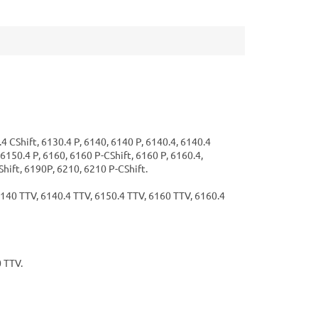
.4 CShift, 6130.4 P, 6140, 6140 P, 6140.4, 6140.4
 6150.4 P, 6160, 6160 P-CShift, 6160 P, 6160.4,
Shift, 6190P, 6210, 6210 P-CShift.
6140 TTV, 6140.4 TTV, 6150.4 TTV, 6160 TTV, 6160.4
0 TTV.