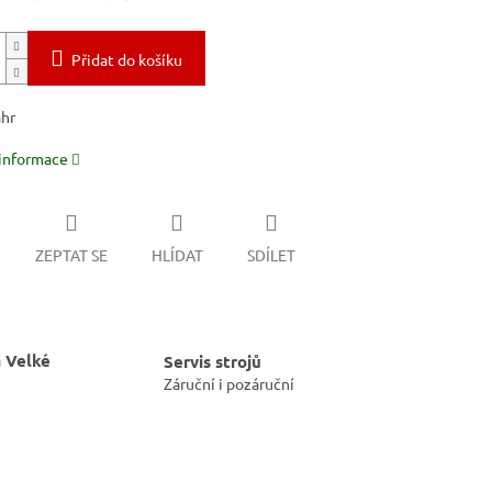
Přidat do košíku
hr
 informace
ZEPTAT SE
HLÍDAT
SDÍLET
 Velké
Servis strojů
Záruční i pozáruční