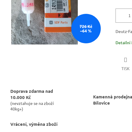
726 Kč
–64 %
Deutz-Fa
Detailní
TISK
Doprava zdarma nad
Kamenná prodejna
10.000 Kč
Bílovice
(nevztahuje se na zboží
40kg+)
Vrácení, výměna zboží