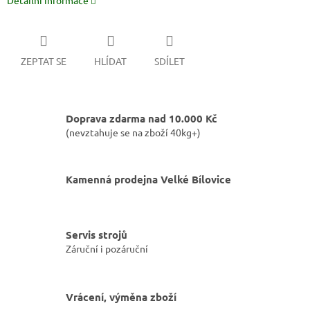
Detailní informace
ZEPTAT SE
HLÍDAT
SDÍLET
Doprava zdarma nad 10.000 Kč
(nevztahuje se na zboží 40kg+)
Kamenná prodejna Velké Bílovice
Servis strojů
Záruční i pozáruční
Vrácení, výměna zboží