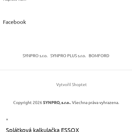
Facebook
SYNPRO s.r.o.
SYNPRO PLUS s.r.o.
BOMFORD
Vytvořil Shoptet
Copyright 2026
SYNPRO, s.r.o.
. Všechna práva vyhrazena.
×
Splátková kalkulačka ESSOX