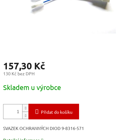
157,30 Kč
130 Kč bez DPH
Měrná
Skladem u výrobce
cena:
Přidat do košíku
SVAZEK OCHRANNÝCH DIOD 9-8316-571