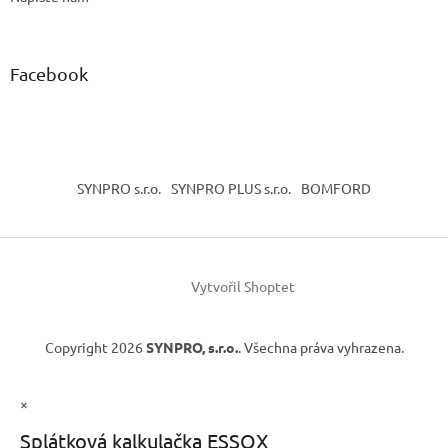
Facebook
SYNPRO s.r.o.
SYNPRO PLUS s.r.o.
BOMFORD
Vytvořil Shoptet
Copyright 2026
SYNPRO, s.r.o.
. Všechna práva vyhrazena.
×
Splátková kalkulačka ESSOX