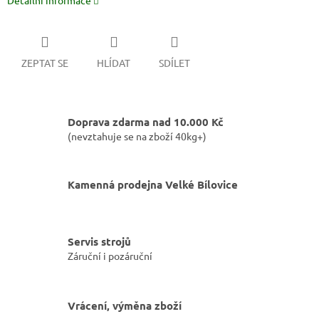
Detailní informace
ZEPTAT SE
HLÍDAT
SDÍLET
Doprava zdarma nad 10.000 Kč
(nevztahuje se na zboží 40kg+)
Kamenná prodejna Velké Bílovice
Servis strojů
Záruční i pozáruční
Vrácení, výměna zboží