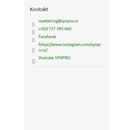
Kontakt
marketing
@
synpro.cz
+420 737 395 660
Facebook
https://www.instagram.com/synpr
o.cz/
Youtube SYNPRO