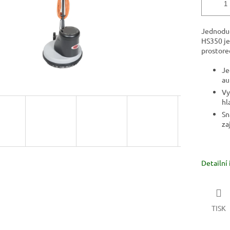
Jednoduc
HS350 je
prostore
Je
au
Vy
hl
Sn
za
Detailní
TISK