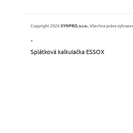
Copyright 2026
SYNPRO, s.r.o.
. Všechna práva vyhraze
×
Splátková kalkulačka ESSOX