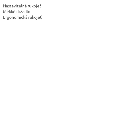
Nastavitelná rukojeť
Měkké držadlo
Ergonomická rukojeť