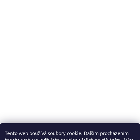
Tento web používá soubory cookie. Dalším procházením
tohoto webu vyjadřujete souhlas s jejich používáním.. Více