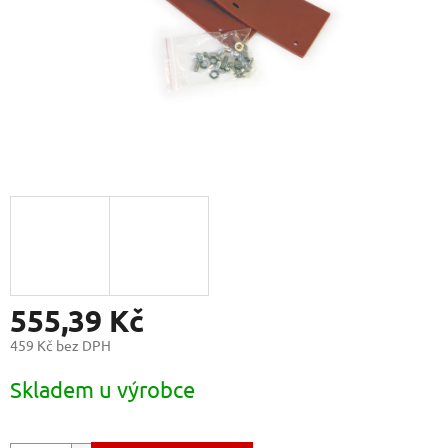
555,39 Kč
459 Kč bez DPH
Měrná
Skladem u výrobce
cena: