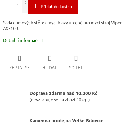
Přidat do košíku
Sada gumových stěrek mycí hlavy určené pro mycí stroj Viper
AS710R.
Detailní informace
ZEPTAT SE
HLÍDAT
SDÍLET
Doprava zdarma nad 10.000 Kč
(nevztahuje se na zboží 40kg+)
Kamenná prodejna Velké Bílovice