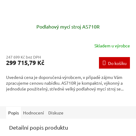
Podlahový mycí stroj AS710R
Skladem u výrobce
247 699 Kč bez DPH
299 715,79 Kč
Do košíku
Uvedená cena je doporučená výrobcem, v případě zájmu Vám
zpracujeme cenovu nabídku. AS710R je kompaktní, výkonný a
jednoduše použitelný, středně velký podlahový mycí stroj se...
Popis
Hodnocení
Diskuze
Detailní popis produktu