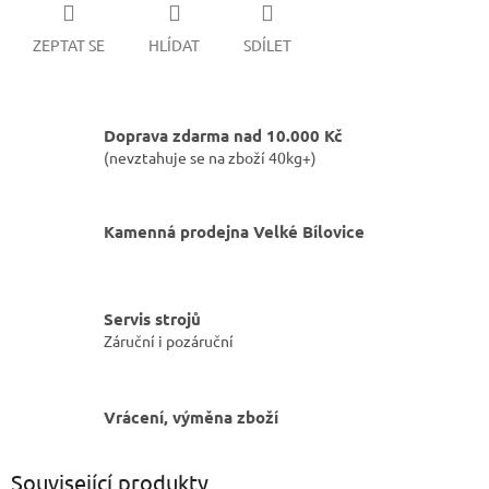
ZEPTAT SE
HLÍDAT
SDÍLET
Doprava zdarma nad 10.000 Kč
(nevztahuje se na zboží 40kg+)
Kamenná prodejna Velké Bílovice
Servis strojů
Záruční i pozáruční
Vrácení, výměna zboží
Související produkty