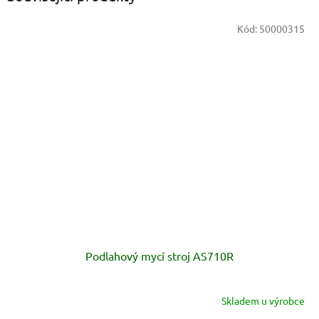
Kód:
50000315
Podlahový mycí stroj AS710R
Skladem u výrobce