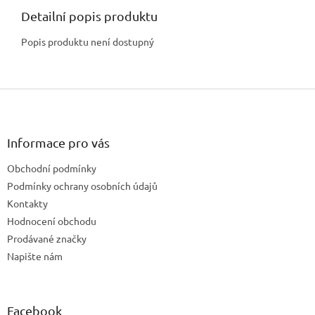
Detailní popis produktu
Popis produktu není dostupný
Z
á
p
a
Informace pro vás
t
Obchodní podmínky
í
Podmínky ochrany osobních údajů
Kontakty
Hodnocení obchodu
Prodávané značky
Napište nám
Facebook