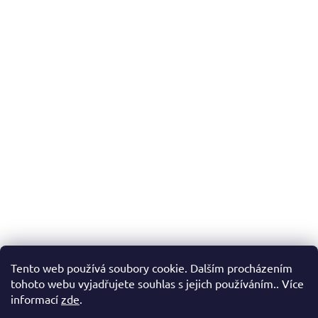
Tento web používá soubory cookie. Dalším procházením
tohoto webu vyjadřujete souhlas s jejich používáním.. Více
informací
zde
.