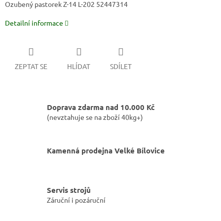
Ozubený pastorek Z-14 L-202 52447314
Detailní informace
ZEPTAT SE
HLÍDAT
SDÍLET
Doprava zdarma nad 10.000 Kč
(nevztahuje se na zboží 40kg+)
Kamenná prodejna Velké Bílovice
Servis strojů
Záruční i pozáruční